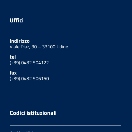
Uffici
Indirizzo
Viale Diaz, 30 – 33100 Udine
tel
(+39) 0432 504122
fax
(+39) 0432 506150
Codici istituzionali