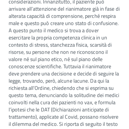
considerazioni. Innanzitutto, il paziente può
arrivare all’attenzione del rianimatore già in fase di
alterata capacità di comprensione, perché respira
male e questo può creare uno stato di confusione.
A questo punto il medico si trova a dover
esercitare la propria competenza clinica in un
contesto di stress, stanchezza fisica, scarsità di
risorse, su persone che non ne riconoscono il
valore né sul piano etico, né sul piano delle
conoscenze scientifiche. Tuttavia il rianimatore
deve prendere una decisione e decide di seguire la
legge, trovando, però, alcune lacune. Da qui la
richiesta all’Ordine, chiedendo che si esprima su
questo tema, denunciando la solitudine dei medici
coinvolti nella cura dei pazienti no vax, e formula
l’ipotesi che le DAT (Dichiarazioni anticipate di
trattamento), applicate al Covid, possano risolvere
il dilemma del medico. Si riporta di seguito il testo