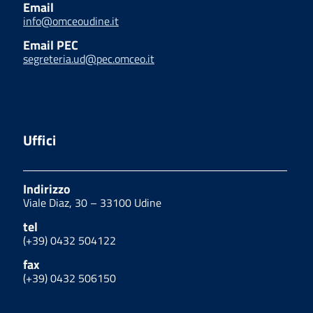
Email
info@omceoudine.it
Email PEC
segreteria.ud@pec.omceo.it
Uffici
Indirizzo
Viale Diaz, 30 – 33100 Udine
tel
(+39) 0432 504122
fax
(+39) 0432 506150