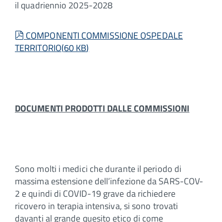
il quadriennio 2025-2028
pdf
COMPONENTI COMMISSIONE OSPEDALE
TERRITORIO
(
60 KB
)
DOCUMENTI PRODOTTI DALLE COMMISSIONI
Sono molti i medici che durante il periodo di
massima estensione dell’infezione da SARS-COV-
2 e quindi di COVID-19 grave da richiedere
ricovero in terapia intensiva, si sono trovati
davanti al grande quesito etico di come