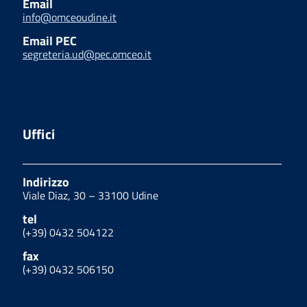
Email
info@omceoudine.it
Email PEC
segreteria.ud@pec.omceo.it
Uffici
Indirizzo
Viale Diaz, 30 – 33100 Udine
tel
(+39) 0432 504122
fax
(+39) 0432 506150