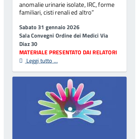
anomalie urinarie isolate, IRC, forme
familiari, cisti renali ed altro”
Sabato 31 gennaio 2026
Sala Convegni Ordine dei Medici Via
Diaz 30
MATERIALE PRESENTATO DAI RELATORI
Leggi tutto …