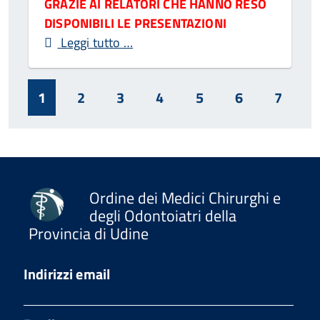
GRAZIE AI RELATORI CHE HANNO RESO
DISPONIBILI LE PRESENTAZIONI
Leggi tutto …
1
2
3
4
5
6
7
Ordine dei Medici Chirurghi e
degli Odontoiatri della
Provincia di Udine
Indirizzi email