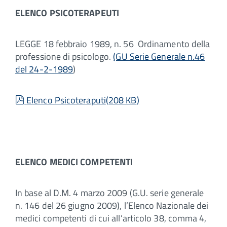
ELENCO PSICOTERAPEUTI
LEGGE 18 febbraio 1989, n. 56 Ordinamento della
professione di psicologo.
(GU Serie Generale n.46
del 24-2-1989
)
pdf
Elenco Psicoteraputi
(
208 KB
)
ELENCO MEDICI COMPETENTI
In base al D.M. 4 marzo 2009 (G.U. serie generale
n. 146 del 26 giugno 2009), l’Elenco Nazionale dei
medici competenti di cui all’articolo 38, comma 4,