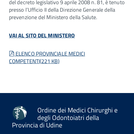
del decreto legislativo 9 aprile 2008 n. 81, è tenuto
presso l’Ufficio II della Direzione Generale della
prevenzione del Ministero della Salute.
VAI AL SITO DEL MINISTERO
pdf
ELENCO PROVINCIALE MEDICI
COMPETENTI
(
221 KB
)
Ordine dei Medici Chirurghi e
degli Odontoiatri della
Provincia di Udine