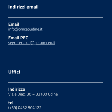
Indirizzi email
Email
info@omceoudine.it
Email PEC
segreteria.ud@pec.omceo.it
Uffici
Indirizzo
Viale Diaz, 30 – 33100 Udine
tel
(+39) 0432 504122