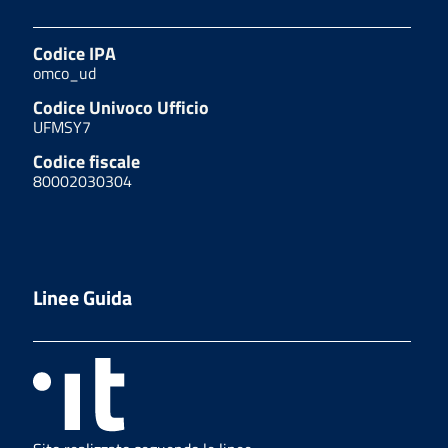
Codice IPA
omco_ud
Codice Univoco Ufficio
UFMSY7
Codice fiscale
80002030304
Linee Guida