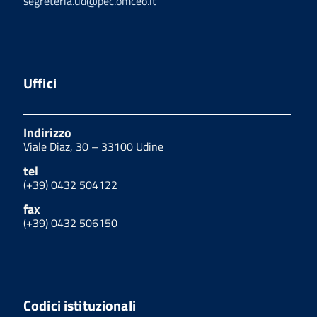
segreteria.ud@pec.omceo.it
Uffici
Indirizzo
Viale Diaz, 30 – 33100 Udine
tel
(+39) 0432 504122
fax
(+39) 0432 506150
Codici istituzionali