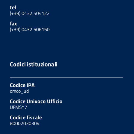
tel
(+39) 0432 504122
fax
(+39) 0432 506150
Codici istituzionali
Codice IPA
omco_ud
Codice Univoco Ufficio
UFMSY7
Codice fiscale
80002030304