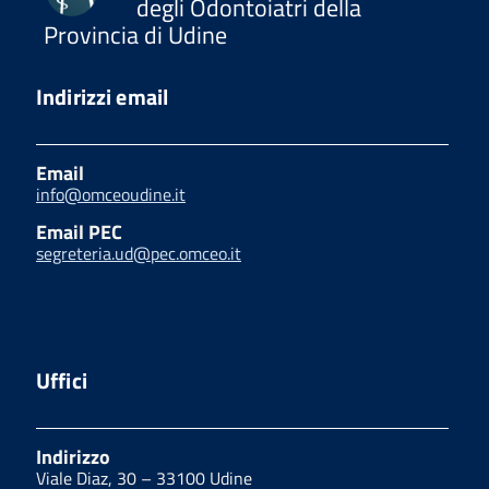
degli Odontoiatri della
Provincia di Udine
Indirizzi email
Email
info@omceoudine.it
Email PEC
segreteria.ud@pec.omceo.it
Uffici
Indirizzo
Viale Diaz, 30 – 33100 Udine