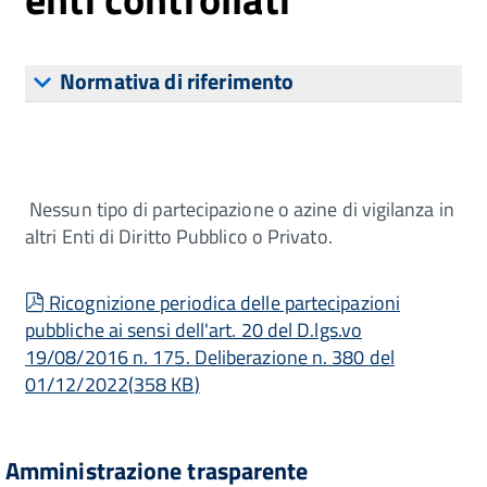
Normativa di riferimento
Nessun tipo di partecipazione o azine di vigilanza in
altri Enti di Diritto Pubblico o Privato.
pdf
Ricognizione periodica delle partecipazioni
pubbliche ai sensi dell'art. 20 del D.lgs.vo
19/08/2016 n. 175. Deliberazione n. 380 del
01/12/2022
(
358 KB
)
Amministrazione trasparente