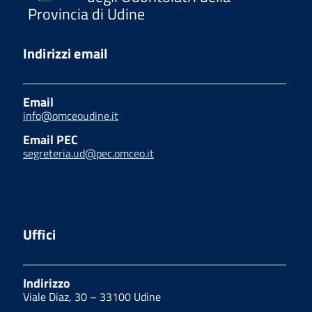
Provincia di Udine
Indirizzi email
Email
info@omceoudine.it
Email PEC
segreteria.ud@pec.omceo.it
Uffici
Indirizzo
Viale Diaz, 30 – 33100 Udine