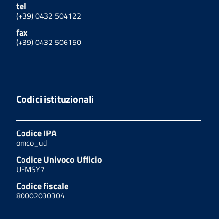
tel
(+39) 0432 504122
fax
(+39) 0432 506150
Codici istituzionali
Codice IPA
omco_ud
Codice Univoco Ufficio
UFMSY7
Codice fiscale
80002030304