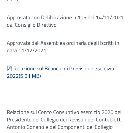
Approvata con Deliberazione n.105 del 14/11/2021
dal Consiglio Direttivo
Approvata dall'Assemblea ordinaria degli Iscritti in
data 11/12/2021
pdf
Relazione sul Bilancio di Previsione esercizio
2022
(
5.31 MB
)
Relazione sul Conto Consuntivo esercizio 2020 del
Presidente del Collegio dei Revisori dei Conti, Dott.
Antonio Gonano e dei Componenti del Collegio