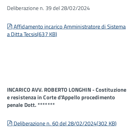
Deliberazione n. 39 del 28/02/2024
pdf
Affidamento incarico Amministratore di Sistema
a Ditta Tecsis
(
637 KB
)
INCARICO AVV. ROBERTO LONGHIN - Costituzione
e resistenza in Corte d'Appello procedimento
penale Dott. *******
pdf
Deliberazione n. 60 del 28/02/2024
(
302 KB
)