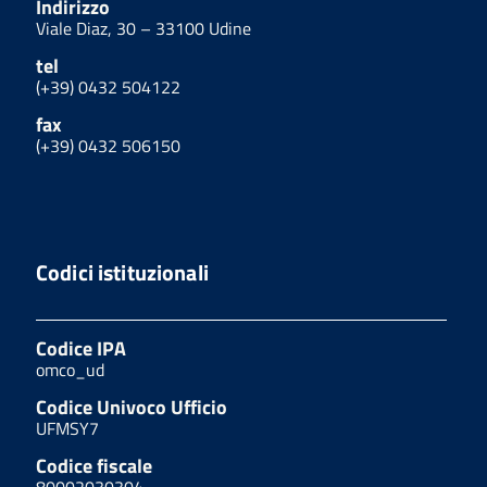
Indirizzo
Viale Diaz, 30 – 33100 Udine
tel
(+39) 0432 504122
fax
(+39) 0432 506150
Codici istituzionali
Codice IPA
omco_ud
Codice Univoco Ufficio
UFMSY7
Codice fiscale
80002030304