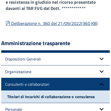
e resistenza in giudizio nel ricorso presentato
davanti al TAR FVG dal Dott. ************
pdf
Deliberazione n. 360 del 21/09/2022
(
360 KB
)
Amministrazione trasparente
Disposizioni Generali
Organizzazione
Consulenti e collaboratori
Titolari di incarichi di collaborazione o consulenza
Personale