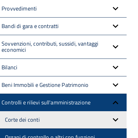
Provvedimenti
Bandi di gara e contratti
Sovvenzioni, contributi, sussidi, vantaggi
economici
Bilanci
Beni Immobili e Gestione Patrimonio
Controlli e rilievi sull'amministrazione
Corte dei conti
Organi di controllo o altri con funzioni