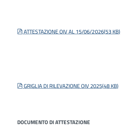
pdf
ATTESTAZIONE OIV AL 15/06/2026
(
53 KB
)
pdf
GRIGLIA DI RILEVAZIONE OIV 2025
(
48 KB
)
DOCUMENTO DI ATTESTAZIONE