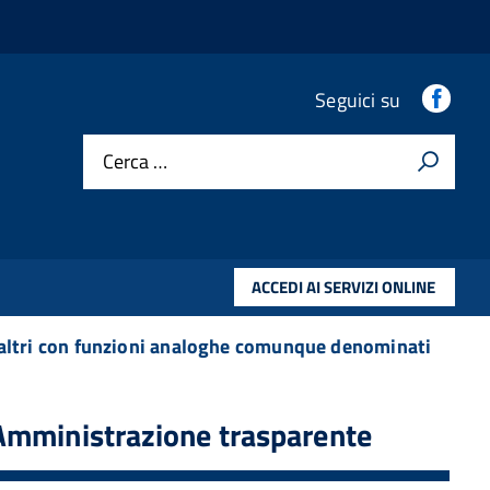
.
Seguici su
Cerca …
ACCEDI AI SERVIZI ONLINE
 altri con funzioni analoghe comunque denominati
Amministrazione trasparente