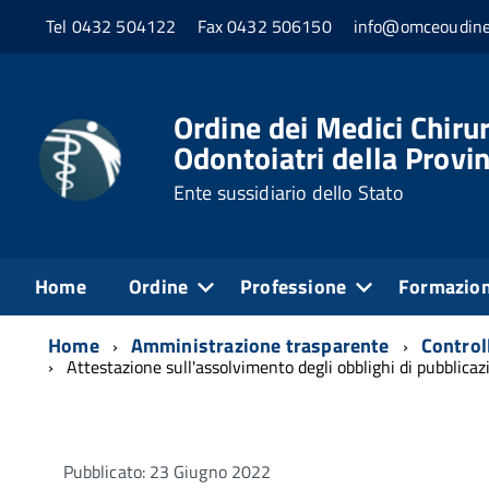
Tel 0432 504122
Fax 0432 506150
info@omceoudine
Ordine dei Medici Chirur
Odontoiatri della Provin
Ente sussidiario dello Stato
Home
Ordine
Professione
Formazio
Home
Amministrazione trasparente
Controll
Attestazione sull'assolvimento degli obblighi di pubblicaz
Pubblicato: 23 Giugno 2022