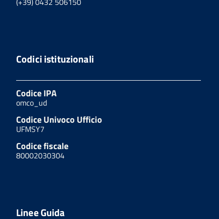
(+39) 0432 506150
Codici istituzionali
Codice IPA
omco_ud
Codice Univoco Ufficio
UFMSY7
Codice fiscale
80002030304
Linee Guida