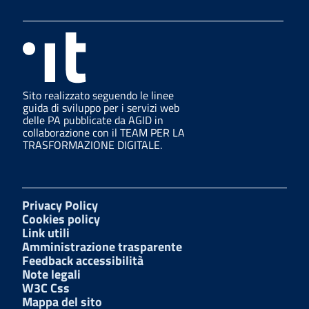
Sito realizzato seguendo le linee
guida di sviluppo per i servizi web
delle PA pubblicate da AGID in
collaborazione con il TEAM PER LA
TRASFORMAZIONE DIGITALE.
Privacy Policy
Cookies policy
Link utili
Amministrazione trasparente
Feedback accessibilità
Note legali
W3C Css
Mappa del sito