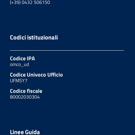
(+39) 0432 506150
Codici istituzionali
Codice IPA
omco_ud
Codice Univoco Ufficio
UFMSY7
Codice fiscale
80002030304
Linee Guida