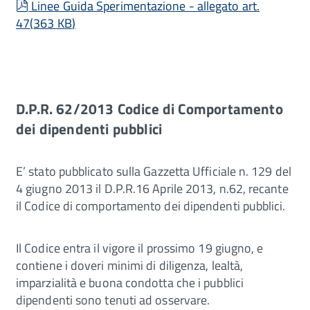
pdf
Linee Guida Sperimentazione - allegato art.
47
(
363 KB
)
D.P.R. 62/2013 Codice di Comportamento
dei dipendenti pubblici
E’ stato pubblicato sulla Gazzetta Ufficiale n. 129 del
4 giugno 2013 il D.P.R.16 Aprile 2013, n.62, recante
il Codice di comportamento dei dipendenti pubblici.
Il Codice entra il vigore il prossimo 19 giugno, e
contiene i doveri minimi di diligenza, lealtà,
imparzialità e buona condotta che i pubblici
dipendenti sono tenuti ad osservare.