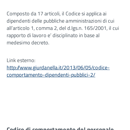
Composto da 17 articoli, il Codice si applica ai
dipendenti delle pubbliche amministrazioni di cui
all’articolo 1, comma 2, del d.lgs.n. 165/2001, il cui
rapporto di lavoro e’ disciplinato in base al
medesimo decreto.
Link esterno:
http://www.giurdanella.it/2013/06/05/codice-
comportamento-dipendenti-pubblici-2/
Codice di comportamento del personale