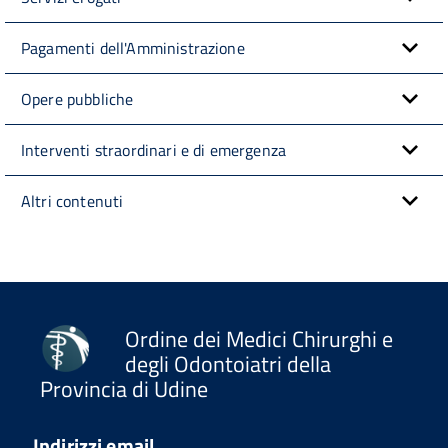
Pagamenti dell'Amministrazione
Opere pubbliche
Interventi straordinari e di emergenza
Altri contenuti
Ordine dei Medici Chirurghi e
degli Odontoiatri della
Provincia di Udine
Indirizzi email