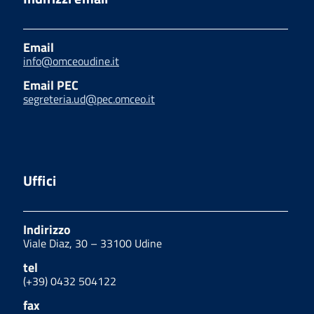
Email
info@omceoudine.it
Email PEC
segreteria.ud@pec.omceo.it
Uffici
Indirizzo
Viale Diaz, 30 – 33100 Udine
tel
(+39) 0432 504122
fax